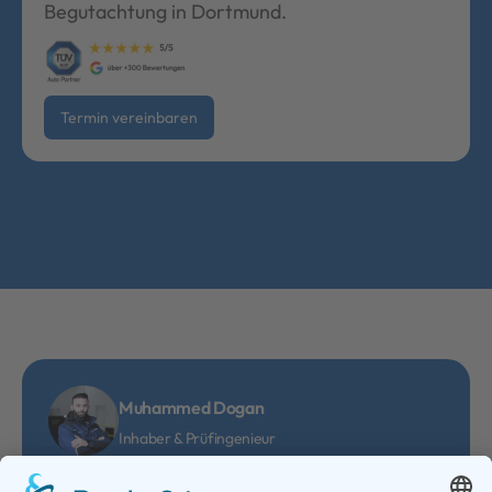
Begutachtung in Dortmund.
Termin vereinbaren
Muhammed Dogan
Inhaber & Prüfingenieur
Durch eine transparente und professionelle